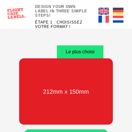
DESIGN YOUR OWN
LABEL IN THREE SIMPLE
STEPS!
ÉTAPE 1 : CHOISISSEZ
VOTRE FORMAT !
Le plus choisi
212mm x 150mm